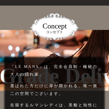
Concept
コンセプト
Grade Deliv
「LE MANS」は、完全会員制・極秘の
大人の隠れ家。
選ばれた方だけに扉が開かれる、唯一無
二の空間でございます。
在籍するルマンレディは、美貌と知性に