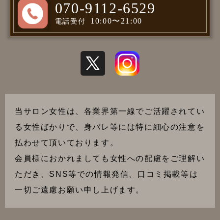
070-9112-6529
10:00〜21:00
電話受付
当サロン女性は、各業界第一線でご活躍されてい
る女性ばかりで、身バレ等には特に細心の注意を
払わせて頂いております。
会員様におかれましても女性への配慮をご理解い
ただき、SNS等での情報発信、口コミ掲載等は
一切ご遠慮お願い申し上げます。